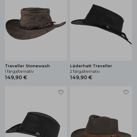
Traveller Stonewash
Läderhatt Traveller
1 färgalternativ
2 färgalternativ
149,90 €
149,90 €