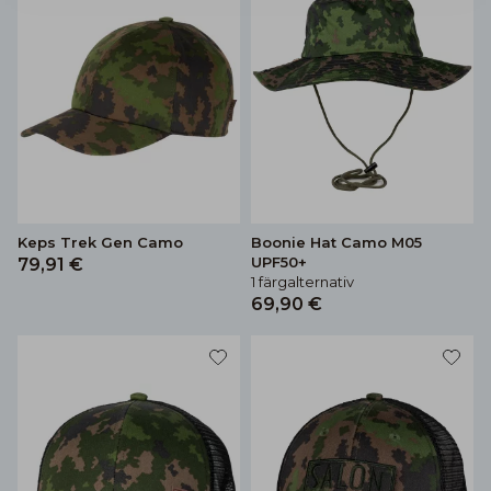
Keps Trek Gen Camo
Boonie Hat Camo M05
UPF50+
79,91 €
1 färgalternativ
69,90 €