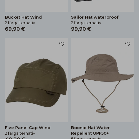
Bucket Hat Wind
Sailor Hat waterproof
2 färgalternativ
2 färgalternativ
69,90 €
99,90 €
Five Panel Cap Wind
Boonie Hat Water
2 färgalternativ
Repellent UPF50+
5 färgalternativ