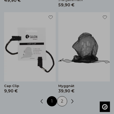
49,90 €
59,90 €
Cap Clip
Myggnät
9,90 €
39,90 €
1
2