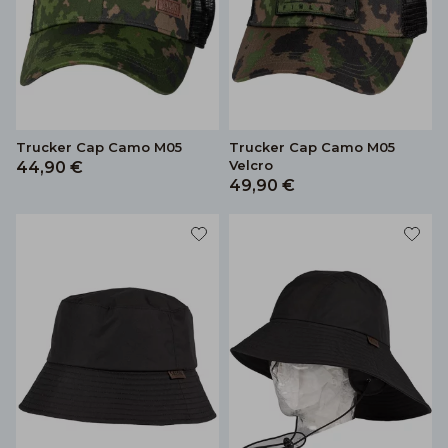
Trucker Cap Camo M05
Trucker Cap Camo M05
Velcro
44,90 €
49,90 €