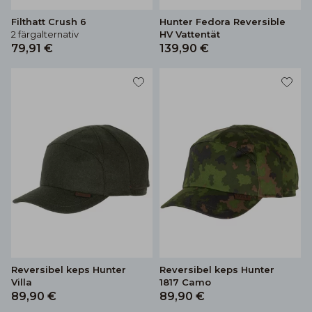
Filthatt Crush 6
Hunter Fedora Reversible
2 färgalternativ
HV Vattentät
79,91 €
139,90 €
Reversibel keps Hunter
Reversibel keps Hunter
Villa
1817 Camo
89,90 €
89,90 €