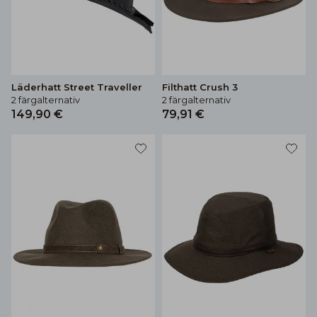
Läderhatt Street Traveller
Filthatt Crush 3
2 färgalternativ
2 färgalternativ
149,90 €
79,91 €