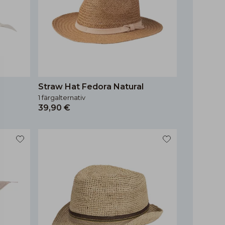
Straw Hat Fedora Natural
1 färgalternativ
39,90 €