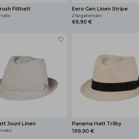
rush Filthatt
Eero Gen Linen Stripe
rnativ
2 färgalternativ
69,90 €
tt Jouni Linen
Panama Hatt Trilby
ernativ
199,90 €