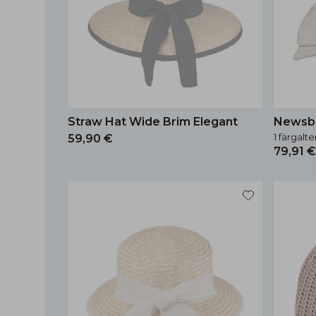
Straw Hat Wide Brim Elegant
Newsbo
1 färgalte
59,90 €
79,91 €