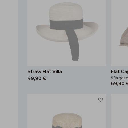
Straw Hat Villa
Flat Ca
5 färgalt
49,90 €
69,90 