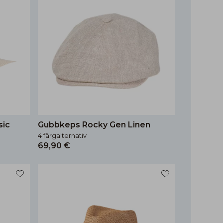
sic
Gubbkeps Rocky Gen Linen
4 färgalternativ
69,90 €