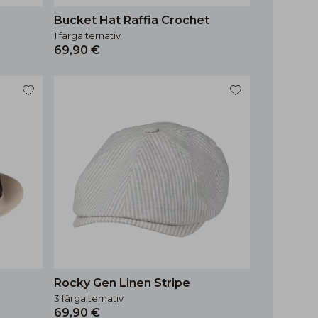
Bucket Hat Raffia Crochet
1 färgalternativ
69,90 €
Rocky Gen Linen Stripe
3 färgalternativ
69,90 €