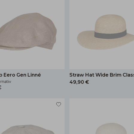
p Eero Gen Linné
Straw Hat Wide Brim Clas
ernativ
49,90 €
€