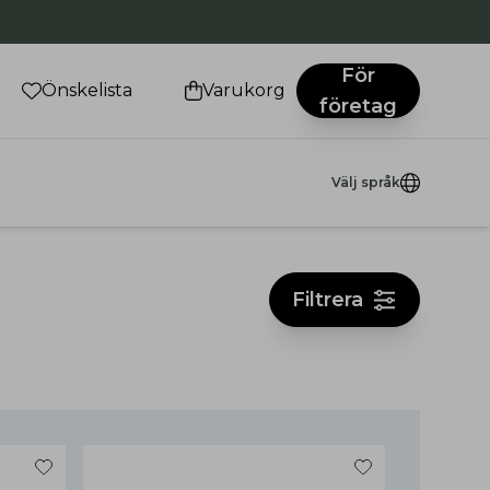
För
Önskelista
Varukorg
företag
Välj språk
Filtrera