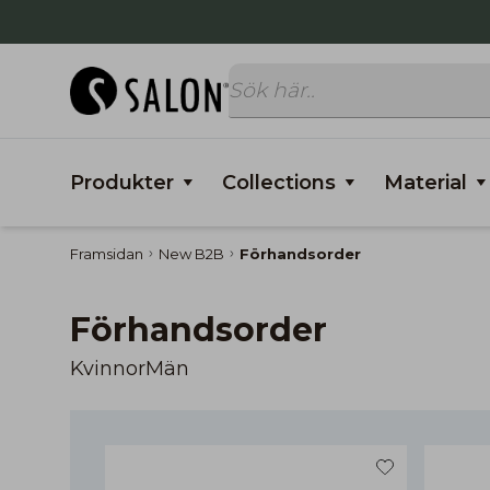
Produkter
Collections
Material
Framsidan
New B2B
Förhandsorder
Förhandsorder
Kvinnor
Män