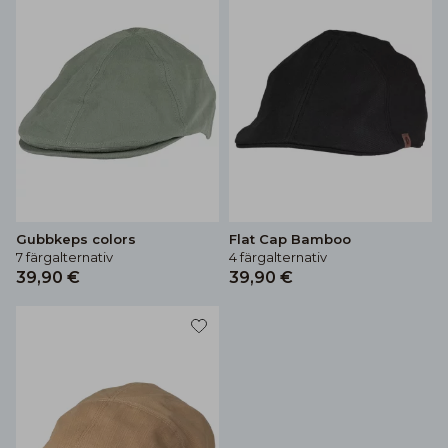
Gubbkeps colors
Flat Cap Bamboo
7 färgalternativ
4 färgalternativ
39,90 €
39,90 €