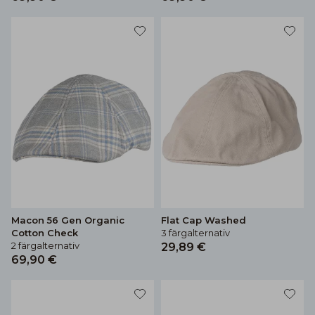
Macon 56 Gen Organic
Flat Cap Washed
Cotton Check
3 färgalternativ
2 färgalternativ
29,89 €
69,90 €