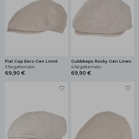
Flat Cap Eero Gen Linné
Gubbkeps Rocky Gen Linen
5 färgalternativ
4 färgalternativ
69,90 €
69,90 €