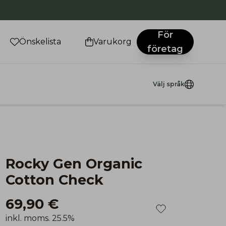
För
Önskelista
Varukorg
företag
Välj språk
Rocky Gen Organic
Cotton Check
69,90 €
inkl. moms. 25.5%