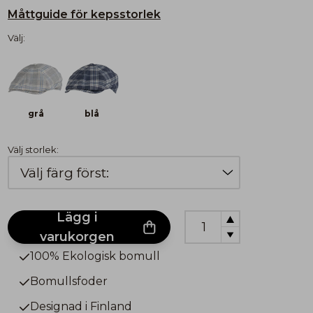
Måttguide för kepsstorlek
Välj:
grå
blå
Välj storlek:
Lägg i
varukorgen
100% Ekologisk bomull
Bomullsfoder
Designad i Finland