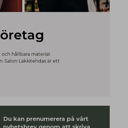
företag
och hållbara material.
. Salon Lakkitehdas är ett
Du kan prenumerera på vårt
nyhetsbrev genom att skriva