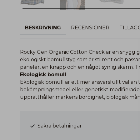
BESKRIVNING
RECENSIONER
TILLÄG
Rocky Gen Organic Cotton Check är en snygg g
ekologiskt bomullstyg som är stilrent och passar
paneler, en knapp och en något synlig skärm. T
Ekologisk bomull
Ekologisk bomull är ett mer ansvarsfullt val än
bekämpningsmedel eller genetiskt modifierade f
upprätthåller markens bördighet, biologisk må
Säkra betalningar