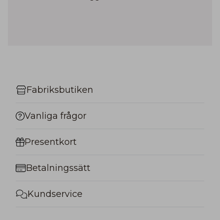
Fabriksbutiken
Vanliga frågor
Presentkort
Betalningssätt
Kundservice