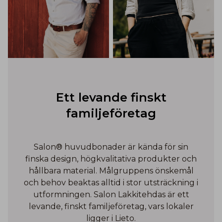
Ett levande finskt
familjeföretag
Salon® huvudbonader är kända för sin
finska design, högkvalitativa produkter och
hållbara material. Målgruppens önskemål
och behov beaktas alltid i stor utsträckning i
utformningen. Salon Lakkitehdas är ett
levande, finskt familjeföretag, vars lokaler
ligger i Lieto.