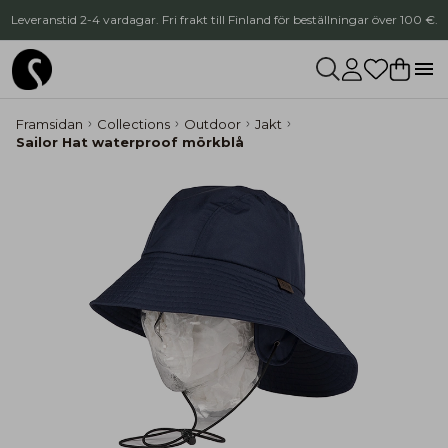
Leveranstid 2-4 vardagar. Fri frakt till Finland för beställningar över 100 €.
Framsidan
Collections
Outdoor
Jakt
Sailor Hat waterproof mörkblå