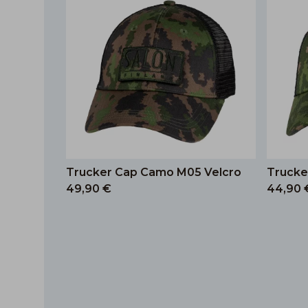
Trucker Cap Camo M05 Velcro
Trucke
49,90 €
44,90 