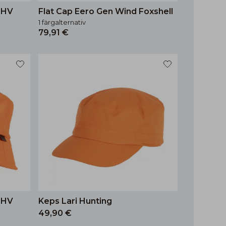
 HV
Flat Cap Eero Gen Wind Foxshell
1 färgalternativ
79,91 €
 HV
Keps Lari Hunting
49,90 €