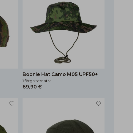
Boonie Hat Camo M05 UPF50+
1 färgalternativ
69,90 €