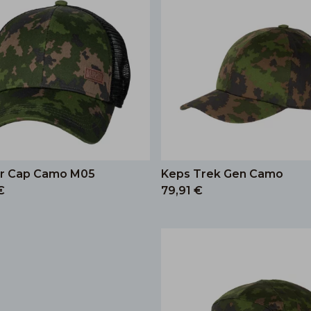
r Cap Camo M05
Keps Trek Gen Camo
€
79,91 €