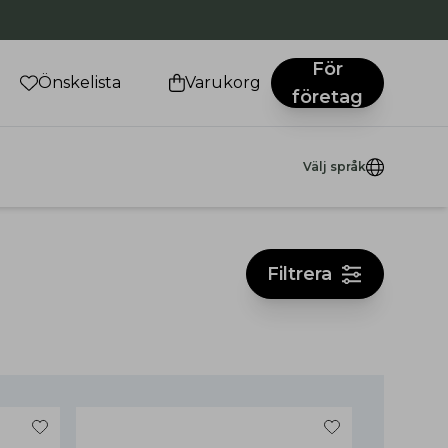
För
Önskelista
Varukorg
företag
Välj språk
Filtrera