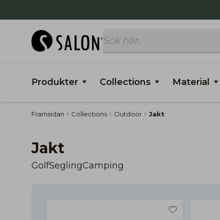
Produkter
Collections
Material
Framsidan
Collections
Outdoor
Jakt
Jakt
Golf
Segling
Camping