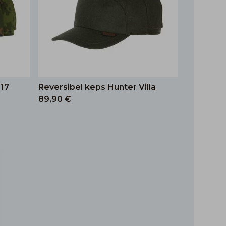
817
Reversibel keps Hunter Villa
89,90 €