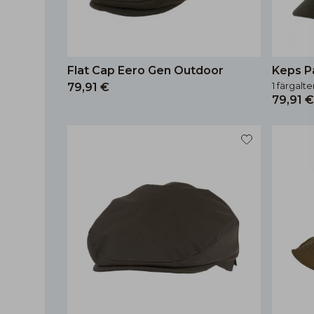
Flat Cap Eero Gen Outdoor
K
1 färgalte
79,91 €
79,91 €