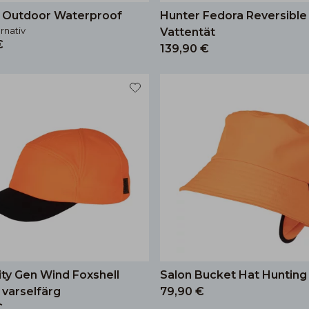
 Outdoor Waterproof
Hunter Fedora Reversible
ernativ
Vattentät
€
139,90 €
ity Gen Wind Foxshell
Salon Bucket Hat Hunting
 varselfärg
79,90 €
€