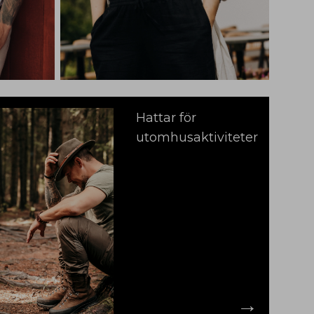
Hattar för
utomhusaktiviteter
→