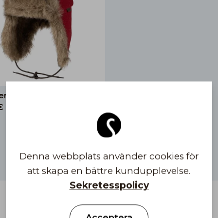
terkeps
€
1
Denna webbplats använder cookies för
att skapa en bättre kundupplevelse.
Sekretesspolicy
Acceptera