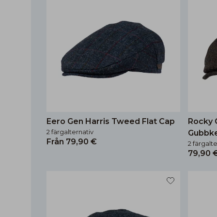
Eero Gen Harris Tweed Flat Cap
Rocky 
2 färgalternativ
Gubbk
Från 79,90 €
2 färgalt
79,90 