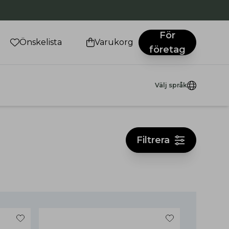
För
Önskelista
Varukorg
företag
Välj språk
Filtrera