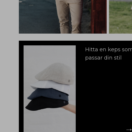
Hitta en keps so
passar din stil