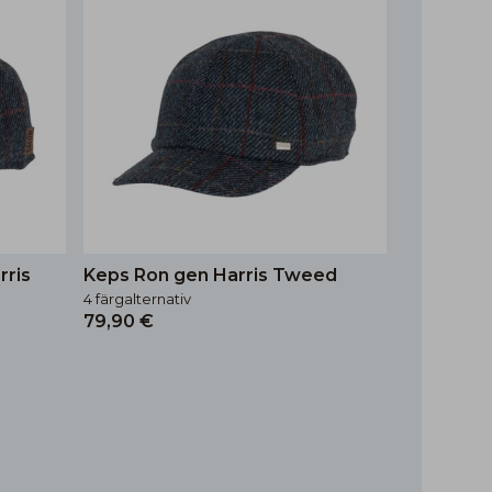
rris
Keps Ron gen Harris Tweed
4 färgalternativ
79,90 €