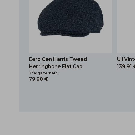
Eero Gen Harris Tweed
Ull Vin
Herringbone Flat Cap
139,91 
3 färgalternativ
79,90 €