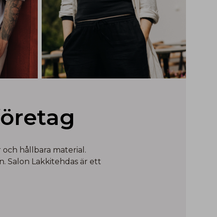
företag
och hållbara material.
. Salon Lakkitehdas är ett