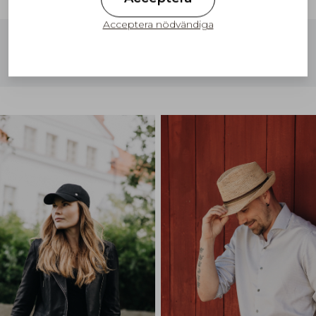
Acceptera nödvändiga
Gratis frakt till Finland på ordrar över
100€