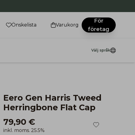
För
Önskelista
Varukorg
företag
Välj språk
Eero Gen Harris Tweed
Herringbone Flat Cap
79,90 €
inkl. moms. 25.5%