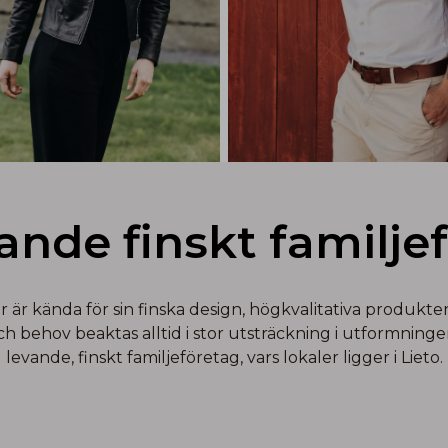
vande finskt familje
r kända för sin finska design, högkvalitativa produkter 
behov beaktas alltid i stor utsträckning i utformningen
levande, finskt familjeföretag, vars lokaler ligger i Lieto.