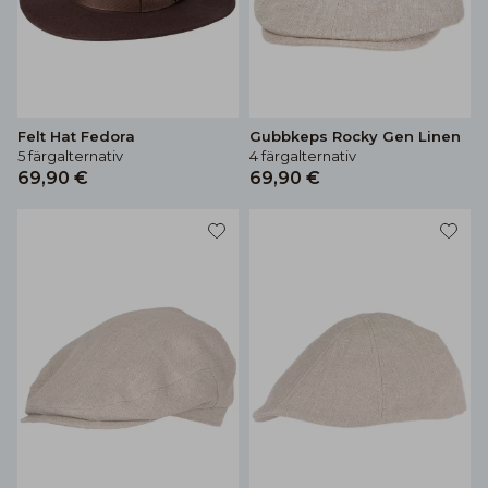
Felt Hat Fedora
Gubbkeps Rocky Gen Linen
5 färgalternativ
4 färgalternativ
69,90 €
69,90 €