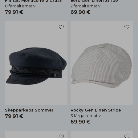
Filthatt Monaco 1612 Crush
Eero Gen Linen Stripe
8 färgalternativ
2 färgalternativ
79,91 €
69,90 €
Skepparkeps Sommar
Rocky Gen Linen Stripe
3 färgalternativ
79,91 €
69,90 €