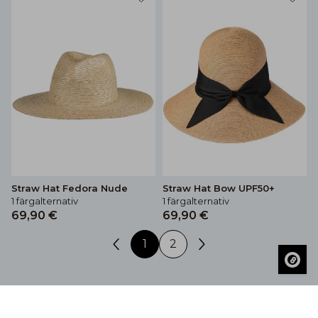
Straw Hat Fedora Nude
Straw Hat Bow UPF50+
1 färgalternativ
1 färgalternativ
69,90 €
69,90 €
1
2