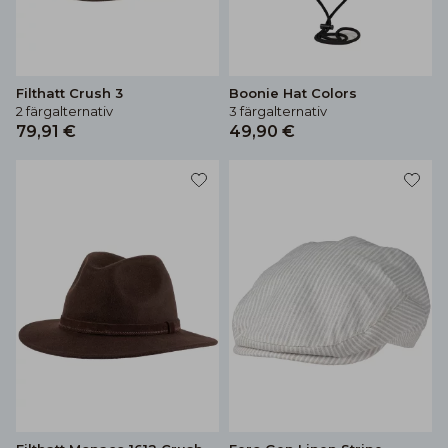
Filthatt Crush 3
Boonie Hat Colors
2 färgalternativ
3 färgalternativ
79,91 €
49,90 €