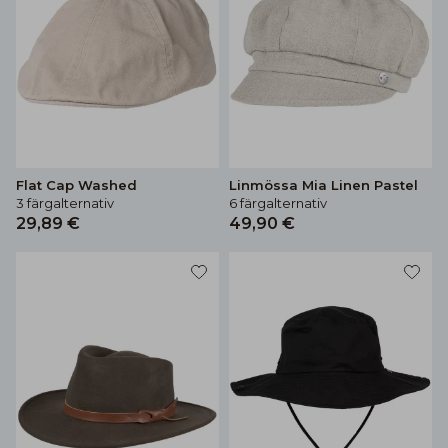
Flat Cap Washed
Linmössa Mia Linen Pastel
3 färgalternativ
6 färgalternativ
29,89 €
49,90 €