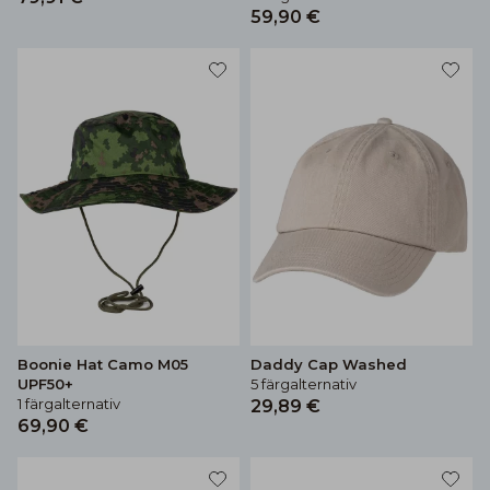
59,90 €
Boonie Hat Camo M05
Daddy Cap Washed
UPF50+
5 färgalternativ
1 färgalternativ
29,89 €
69,90 €