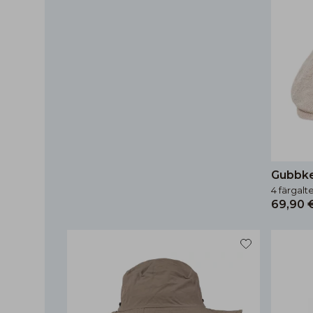
Gubbke
4 färgalt
69,90 