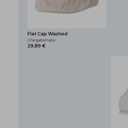
Flat Cap Washed
3 färgalternativ
29,89 €