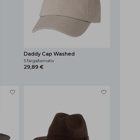
Daddy Cap Washed
5 färgalternativ
29,89 €