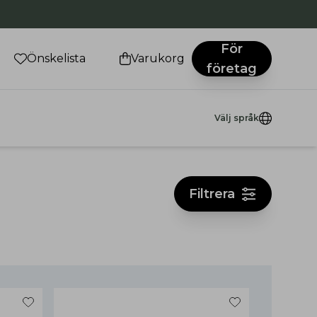
För
Önskelista
Varukorg
företag
Välj språk
Filtrera