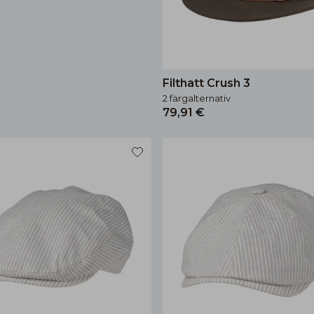
Filthatt Crush 3
2 färgalternativ
79,91 €