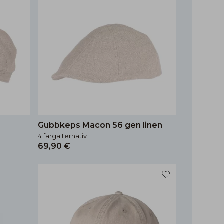
Gubbkeps Macon 56 gen linen
4 färgalternativ
69,90 €