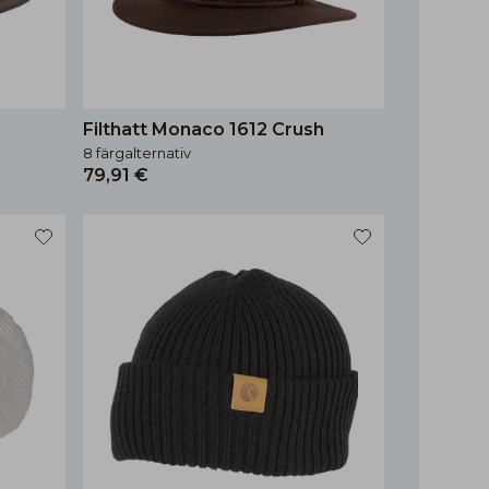
Filthatt Monaco 1612 Crush
8 färgalternativ
79,91 €