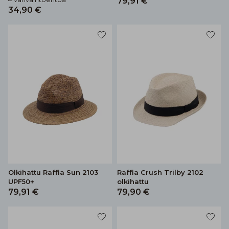
79,91 €
34,90 €
Olkihattu Raffia Sun 2103
Raffia Crush Trilby 2102
UPF50+
olkihattu
79,91 €
79,90 €