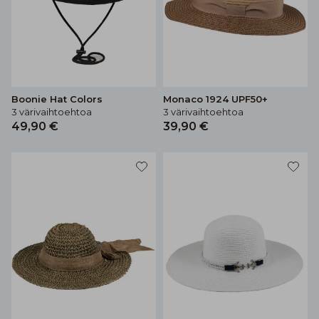
Boonie Hat Colors
Monaco 1924 UPF50+
3 värivaihtoehtoa
3 värivaihtoehtoa
49,90 €
39,90 €