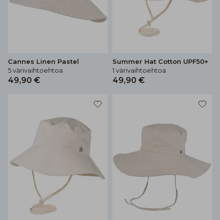
Cannes Linen Pastel
Summer Hat Cotton UPF50+
5 värivaihtoehtoa
1 värivaihtoehtoa
49,90 €
49,90 €