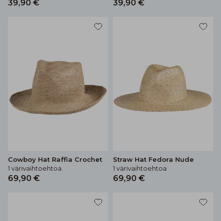
39,90 €
39,90 €
Cowboy Hat Raffia Crochet
Straw Hat Fedora Nude
1 värivaihtoehtoa
1 värivaihtoehtoa
69,90 €
69,90 €