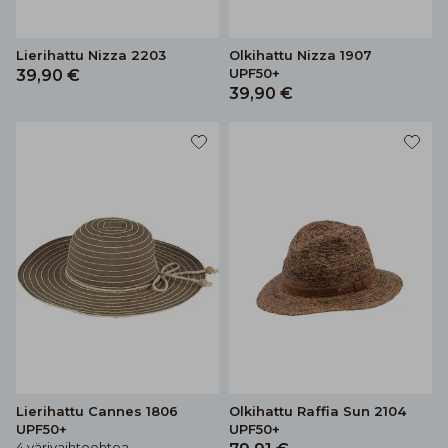
Lierihattu Nizza 2203
Olkihattu Nizza 1907
UPF50+
39,90 €
39,90 €
Lierihattu Cannes 1806
Olkihattu Raffia Sun 2104
UPF50+
UPF50+
4 värivaihtoehtoa