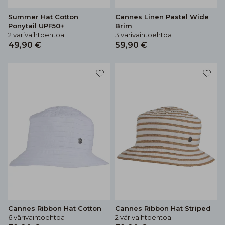
Summer Hat Cotton
Cannes Linen Pastel Wide
Ponytail UPF50+
Brim
2 värivaihtoehtoa
3 värivaihtoehtoa
49,90 €
59,90 €
Cannes Ribbon Hat Cotton
Cannes Ribbon Hat Striped
6 värivaihtoehtoa
2 värivaihtoehtoa