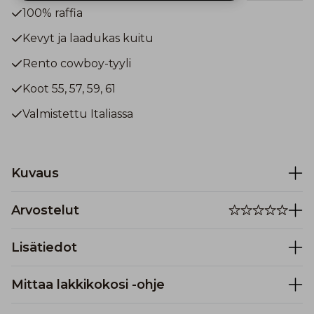
100% raffia
Kevyt ja laadukas kuitu
Rento cowboy-tyyli
Koot 55, 57, 59, 61
Valmistettu Italiassa
Kuvaus
Arvostelut
Lisätiedot
Mittaa lakkikokosi -ohje