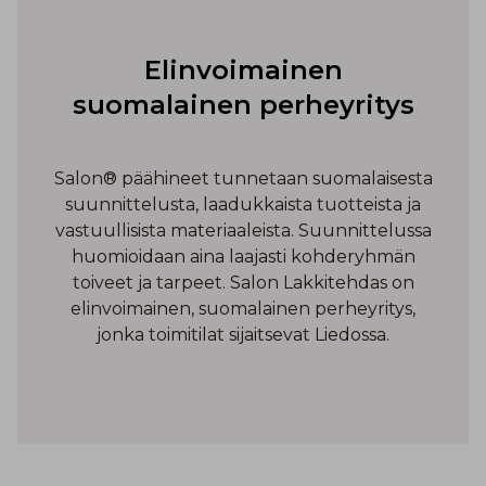
Elinvoimainen
suomalainen perheyritys
Salon® päähineet tunnetaan suomalaisesta
suunnittelusta, laadukkaista tuotteista ja
vastuullisista materiaaleista. Suunnittelussa
huomioidaan aina laajasti kohderyhmän
toiveet ja tarpeet. Salon Lakkitehdas on
elinvoimainen, suomalainen perheyritys,
jonka toimitilat sijaitsevat Liedossa.