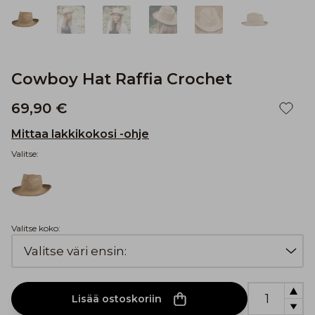
Cowboy Hat Raffia Crochet
69,90 €
Mittaa lakkikokosi -ohje
Valitse:
Valitse koko:
Lisää ostoskoriin