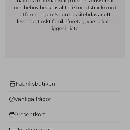
hållbara material. Målgruppens önskemål
och behov beaktas alltid i stor utsträckning i
utformningen. Salon Lakkitehdas är ett
levande, finskt familjeföretag, vars lokaler
ligger i Lieto.
Fabriksbutiken
Vanliga frågor
Presentkort