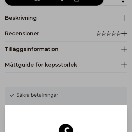
Beskrivning
Recensioner
Tilläggsinformation
Måttguide för kepsstorlek
Säkra betalningar
Gratis frakt till Finland på ordrar över 100€
Frakt från 6,90 €