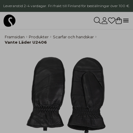
Leveranstid 2-4 vardagar. Fri frakt till Finland för beställningar över 100 €.
Framsidan
Produkter
Scarfar och handskar
Vante Läder U2406