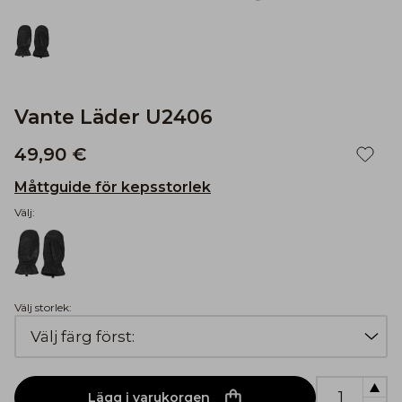
Vante Läder U2406
49,90 €
Måttguide för kepsstorlek
Välj:
Välj storlek:
Lägg i varukorgen