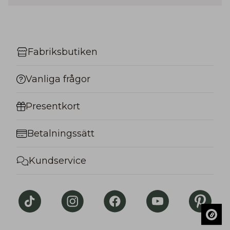
Fabriksbutiken
Vanliga frågor
Presentkort
Betalningssätt
Kundservice