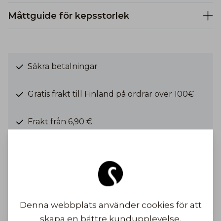
Måttguide för kepsstorlek
Säkra betalningar
Gratis frakt till Finland på ordrar över 100€
Frakt från 6,90 €
Bli inspirerad
Denna webbplats använder cookies för att
skapa en bättre kundupplevelse.