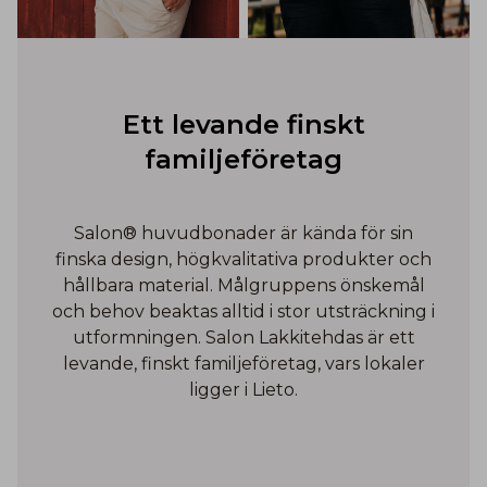
Ett levande finskt
familjeföretag
Salon® huvudbonader är kända för sin
finska design, högkvalitativa produkter och
hållbara material. Målgruppens önskemål
och behov beaktas alltid i stor utsträckning i
utformningen. Salon Lakkitehdas är ett
levande, finskt familjeföretag, vars lokaler
ligger i Lieto.