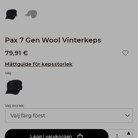
Pax 7 Gen Wool Vinterkeps
79,91 €
Måttguide för kepsstorlek
Välj:
Välj storlek:
Lägg i varukorgen