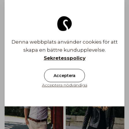
Säkra betalningar
Gratis frakt till Finland på ordrar över 100€
Denna webbplats använder cookies för att
Frakt från 6,90 €
skapa en bättre kundupplevelse.
Bli inspirerad
Sekretesspolicy
Acceptera
Acceptera nödvändiga