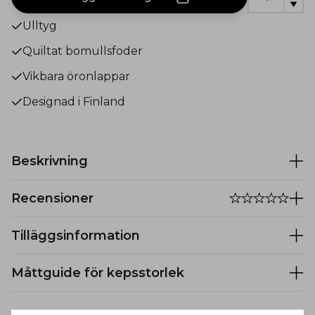
Ulltyg
Quiltat bomullsfoder
Vikbara öronlappar
Designad i Finland
Beskrivning
Recensioner
Tilläggsinformation
Måttguide för kepsstorlek