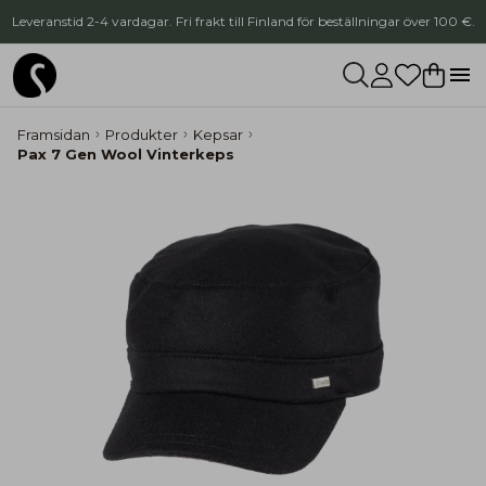
Leveranstid 2-4 vardagar. Fri frakt till Finland för beställningar över 100 €.
Framsidan
Produkter
Kepsar
Pax 7 Gen Wool Vinterkeps