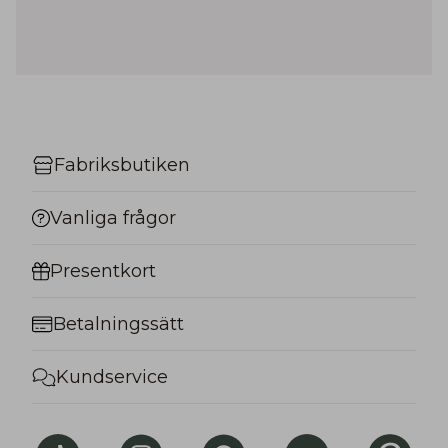
Fabriksbutiken
Vanliga frågor
Presentkort
Betalningssätt
Kundservice