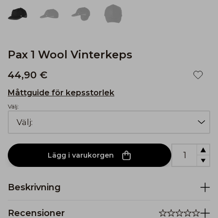
Pax 1 Wool Vinterkeps
44,90 €
Måttguide för kepsstorlek
Välj:
Lägg i varukorgen
Beskrivning
Recensioner