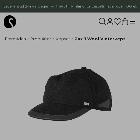
Leveranstid 2-4 vardagar. Fri frakt till Finland för beställningar över 100 €.
Framsidan
Produkter
Kepsar
Pax 1 Wool Vinterkeps