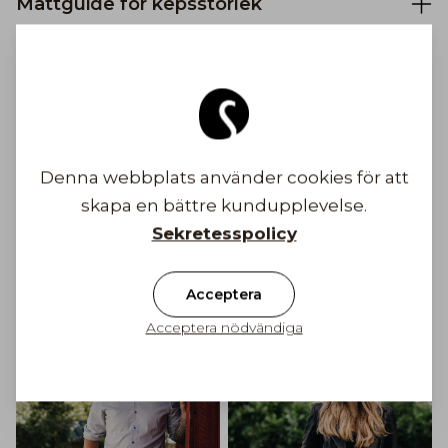
Måttguide för kepsstorlek
Säkra betalningar
Gratis frakt till Finland på ordrar över 100€
Denna webbplats använder cookies för att
skapa en bättre kundupplevelse.
Frakt från 6,90 €
Sekretesspolicy
Bli inspirerad
Acceptera
Acceptera nödvändiga