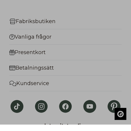
Fabriksbutiken
Vanliga frågor
Presentkort
Betalningssätt
Kundservice
Integritetspolicy