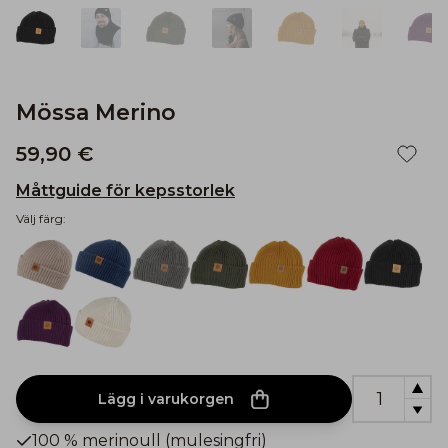
Mössa Merino
59,90 €
Måttguide för kepsstorlek
Välj färg:
Lägg i varukorgen
100 % merinoull (mulesingfri)