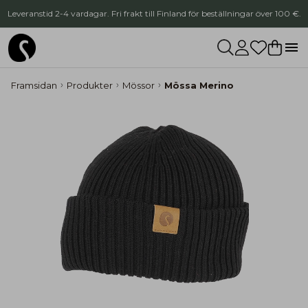
Leveranstid 2-4 vardagar. Fri frakt till Finland för beställningar över 100 €.
Framsidan
Produkter
Mössor
Mössa Merino