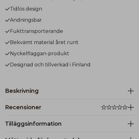
Tidlös design
Andningsbar
Fukttransporterande
Bekvämt material året runt
Nyckelflaggan-produkt
Designad och tillverkad i Finland
Beskrivning
Recensioner
Tilläggsinformation