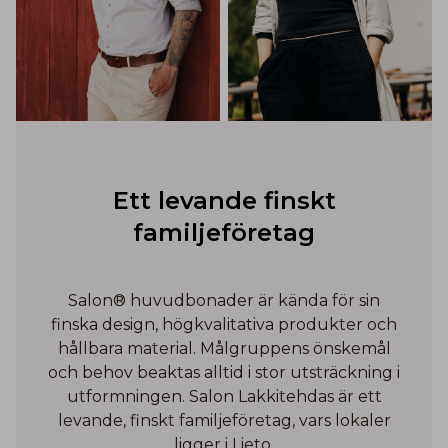
Ett levande finskt
familjeföretag
Salon® huvudbonader är kända för sin
finska design, högkvalitativa produkter och
hållbara material. Målgruppens önskemål
och behov beaktas alltid i stor utsträckning i
utformningen. Salon Lakkitehdas är ett
levande, finskt familjeföretag, vars lokaler
ligger i Lieto.