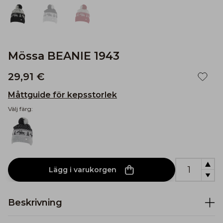
Mössa BEANIE 1943
29,91 €
Måttguide för kepsstorlek
Välj färg:
Lägg i varukorgen
Beskrivning