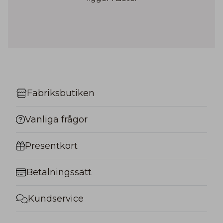
Fabriksbutiken
Vanliga frågor
Presentkort
Betalningssätt
Kundservice