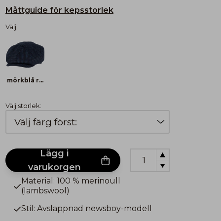
Måttguide för kepsstorlek
Välj:
mörkblå rutig
Välj storlek:
Lägg i
varukorgen
Material: 100 % merinoull
(lambswool)
Stil: Avslappnad newsboy-modell