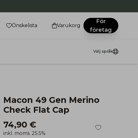
För
Önskelista
Varukorg
företag
Välj språk
Macon 49 Gen Merino
Check Flat Cap
74,90 €
inkl. moms. 25.5%