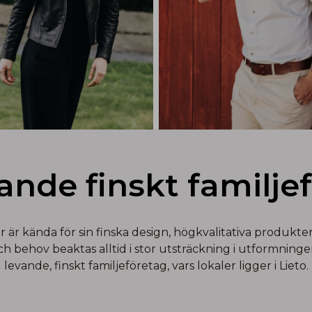
vande finskt familje
r kända för sin finska design, högkvalitativa produkter 
behov beaktas alltid i stor utsträckning i utformningen
levande, finskt familjeföretag, vars lokaler ligger i Lieto.