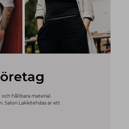
företag
och hållbara material.
. Salon Lakkitehdas är ett