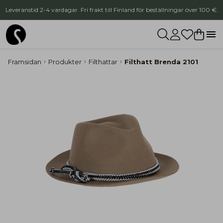
Leveranstid 2-4 vardagar. Fri frakt till Finland för beställningar över 100 €.
Framsidan
Produkter
Filthattar
Filthatt Brenda 2101