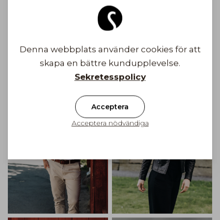
Gratis frakt till Finland på ordrar över 100€
Frakt från 6,90 €
Denna webbplats använder cookies för att
Bli inspirerad
skapa en bättre kundupplevelse.
Sekretesspolicy
Acceptera
Acceptera nödvändiga