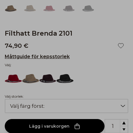
Filthatt Brenda 2101
74,90 €
Måttguide för kepsstorlek
Välj:
Välj storlek:
Lägg i varukorgen