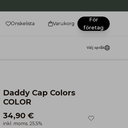
För
Önskelista
Varukorg
företag
Välj språk
Daddy Cap Colors
COLOR
34,90 €
inkl. moms. 25.5%