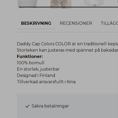
BESKRIVNING
RECENSIONER
TILLÄG
Daddy Cap Colors COLOR är en traditionell keps
Storleken kan justeras med spännet på baksida
Funktioner:
100% bomull
En storlek, justerbar
Designad i Finland
Tillverkad ansvarsfullt i Kina
Säkra betalningar