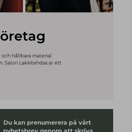
företag
och hållbara material.
. Salon Lakkitehdas är ett
Du kan prenumerera på vårt
nyhetsbrev genom att skriva