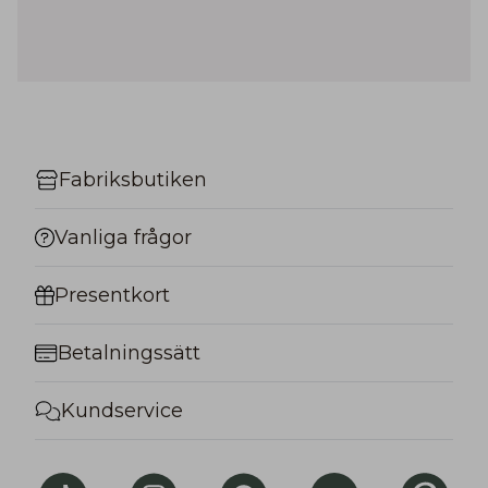
Fabriksbutiken
Vanliga frågor
Presentkort
Betalningssätt
Kundservice