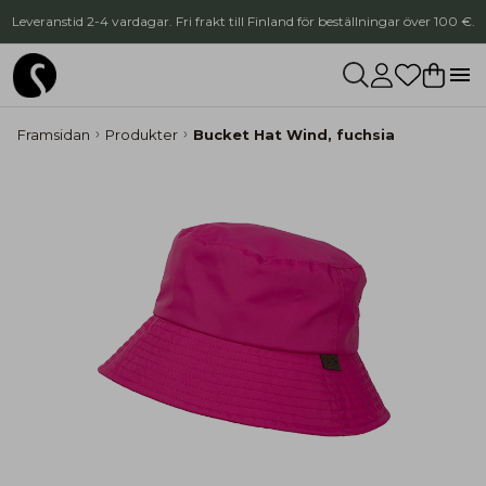
Leveranstid 2-4 vardagar. Fri frakt till Finland för beställningar över 100 €.
Framsidan
Produkter
Bucket Hat Wind, fuchsia