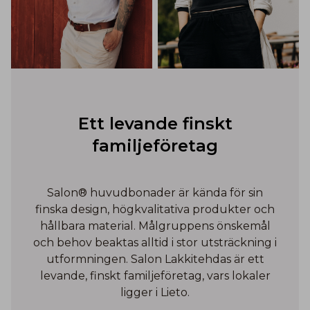
Ett levande finskt
familjeföretag
Salon® huvudbonader är kända för sin
finska design, högkvalitativa produkter och
hållbara material. Målgruppens önskemål
och behov beaktas alltid i stor utsträckning i
utformningen. Salon Lakkitehdas är ett
levande, finskt familjeföretag, vars lokaler
ligger i Lieto.