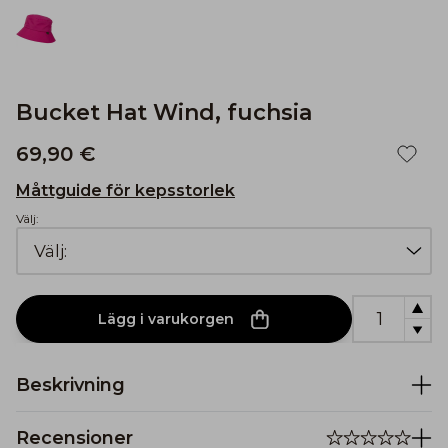
Bucket Hat Wind, fuchsia
69,90 €
Måttguide för kepsstorlek
Välj:
Lägg i varukorgen
Beskrivning
Recensioner