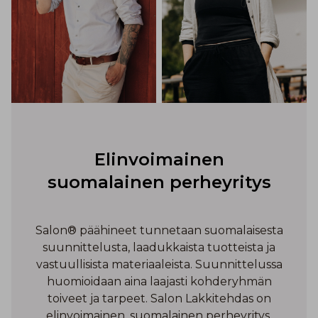
Elinvoimainen
suomalainen perheyritys
Salon® päähineet tunnetaan suomalaisesta
suunnittelusta, laadukkaista tuotteista ja
vastuullisista materiaaleista. Suunnittelussa
huomioidaan aina laajasti kohderyhmän
toiveet ja tarpeet. Salon Lakkitehdas on
elinvoimainen, suomalainen perheyritys,