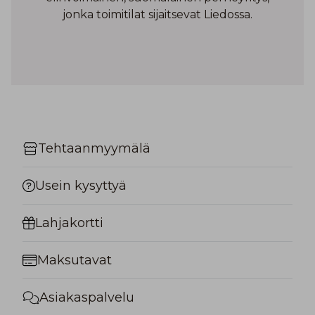
jonka toimitilat sijaitsevat Liedossa.
Tehtaanmyymälä
Usein kysyttyä
Lahjakortti
Maksutavat
Asiakaspalvelu