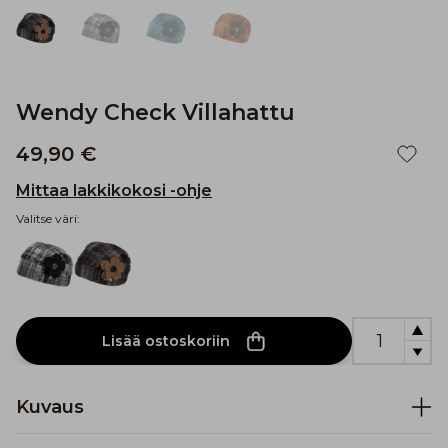
Wendy Check Villahattu
49,90 €
Mittaa lakkikokosi -ohje
Valitse väri:
Lisää ostoskoriin
Kuvaus