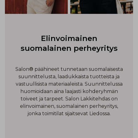
Elinvoimainen
suomalainen perheyritys
Salon® päähineet tunnetaan suomalaisesta
suunnittelusta, laadukkaista tuotteista ja
vastuullisista materiaaleista. Suunnittelussa
huomioidaan aina laajasti kohderyhmän
toiveet ja tarpeet. Salon Lakkitehdas on
elinvoimainen, suomalainen perheyritys,
jonka toimitilat sijaitsevat Liedossa.