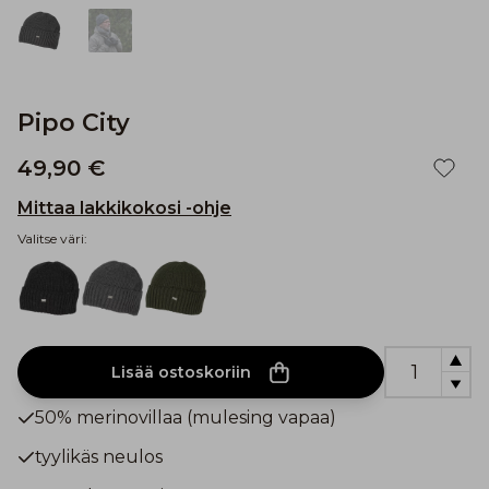
Pipo City
49,90 €
Mittaa lakkikokosi -ohje
Valitse väri:
Lisää ostoskoriin
50% merinovillaa (mulesing vapaa)
tyylikäs neulos