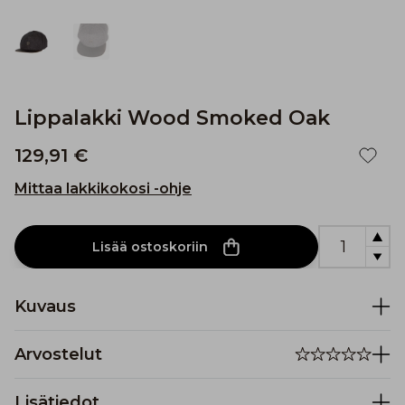
Lippalakki Wood Smoked Oak
129,91 €
Mittaa lakkikokosi -ohje
Lisää ostoskoriin
Kuvaus
Arvostelut
Lisätiedot