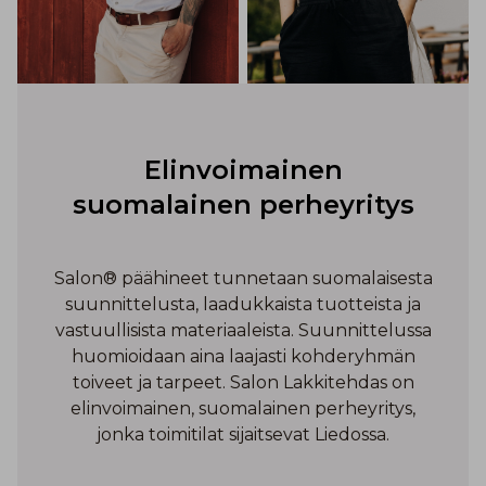
Elinvoimainen
suomalainen perheyritys
Salon® päähineet tunnetaan suomalaisesta
suunnittelusta, laadukkaista tuotteista ja
vastuullisista materiaaleista. Suunnittelussa
huomioidaan aina laajasti kohderyhmän
toiveet ja tarpeet. Salon Lakkitehdas on
elinvoimainen, suomalainen perheyritys,
jonka toimitilat sijaitsevat Liedossa.