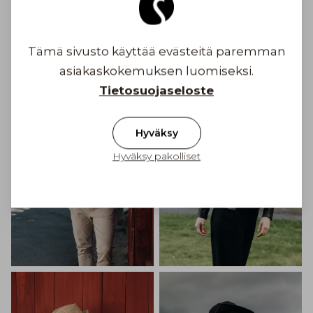
Toimituskulu alkaen 6,90 €
Inspiroidu
Tämä sivusto käyttää evästeitä paremman
asiakaskokemuksen luomiseksi.
Tietosuojaseloste
Hyväksy
Hyväksy pakolliset