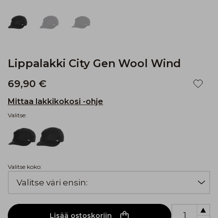
Lippalakki City Gen Wool Wind
69,90 €
Mittaa lakkikokosi -ohje
Valitse:
Valitse koko:
Lisää ostoskoriin