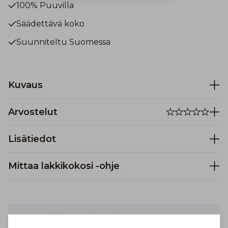
100% Puuvilla
Säädettävä koko
Suunniteltu Suomessa
Kuvaus
Arvostelut
Lisätiedot
Mittaa lakkikokosi -ohje
Turvallinen maksaminen