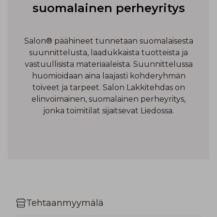
suomalainen perheyritys
Salon® päähineet tunnetaan suomalaisesta
suunnittelusta, laadukkaista tuotteista ja
vastuullisista materiaaleista. Suunnittelussa
huomioidaan aina laajasti kohderyhmän
toiveet ja tarpeet. Salon Lakkitehdas on
elinvoimainen, suomalainen perheyritys,
jonka toimitilat sijaitsevat Liedossa.
Tehtaanmyymälä