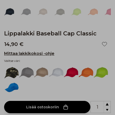
Lippalakki Baseball Cap Classic
14,90 €
Mittaa lakkikokosi -ohje
Valitse väri:
Lisää ostoskoriin