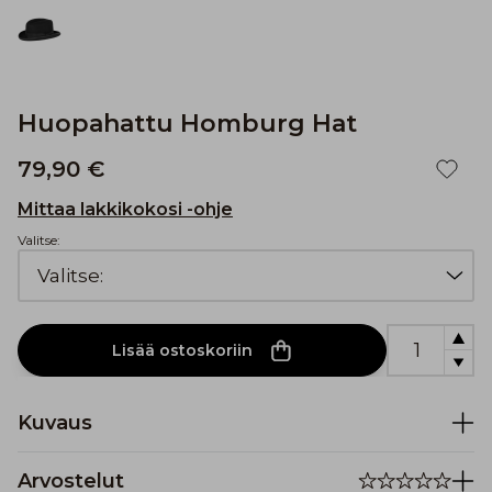
Huopahattu Homburg Hat
79,90 €
Mittaa lakkikokosi -ohje
Valitse:
Lisää ostoskoriin
Kuvaus
Arvostelut