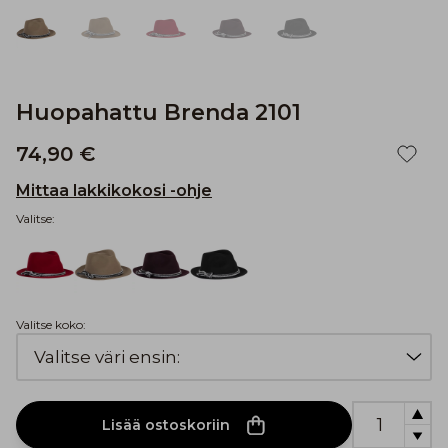
Huopahattu Brenda 2101
74,90 €
Mittaa lakkikokosi -ohje
Valitse:
Valitse koko:
Lisää ostoskoriin