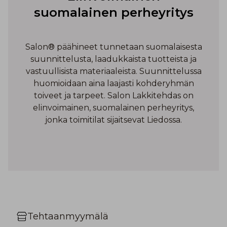
suomalainen perheyritys
Salon® päähineet tunnetaan suomalaisesta
suunnittelusta, laadukkaista tuotteista ja
vastuullisista materiaaleista. Suunnittelussa
huomioidaan aina laajasti kohderyhmän
toiveet ja tarpeet. Salon Lakkitehdas on
elinvoimainen, suomalainen perheyritys,
jonka toimitilat sijaitsevat Liedossa.
Tehtaanmyymälä