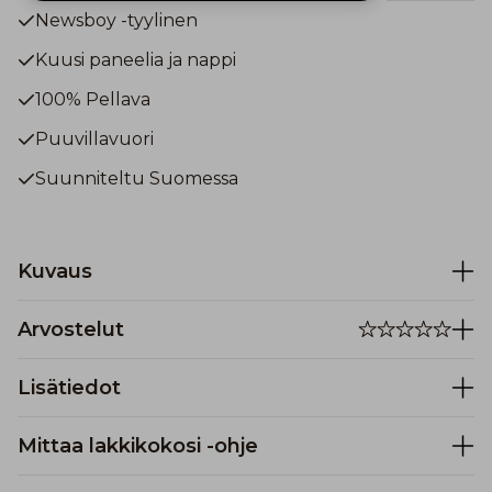
Newsboy -tyylinen
Kuusi paneelia ja nappi
100% Pellava
Puuvillavuori
Suunniteltu Suomessa
Kuvaus
Arvostelut
Lisätiedot
Mittaa lakkikokosi -ohje