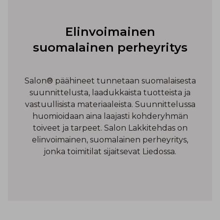
Elinvoimainen
suomalainen perheyritys
Salon® päähineet tunnetaan suomalaisesta
suunnittelusta, laadukkaista tuotteista ja
vastuullisista materiaaleista. Suunnittelussa
huomioidaan aina laajasti kohderyhmän
toiveet ja tarpeet. Salon Lakkitehdas on
elinvoimainen, suomalainen perheyritys,
jonka toimitilat sijaitsevat Liedossa.