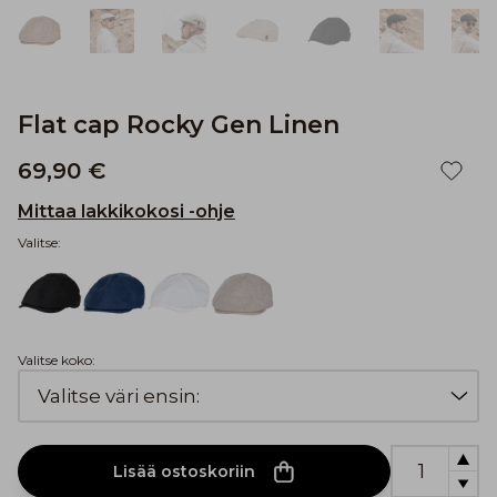
Flat cap Rocky Gen Linen
69,90 €
Mittaa lakkikokosi -ohje
Valitse:
Valitse koko:
Lisää ostoskoriin