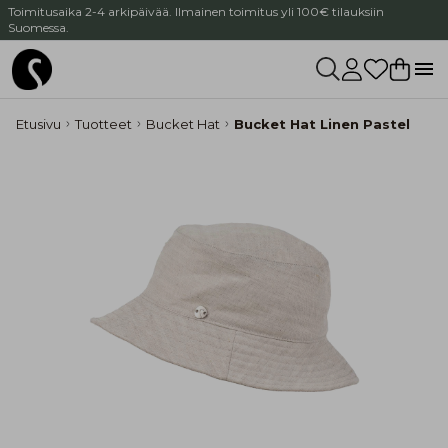
Toimitusaika 2-4 arkipäivää. Ilmainen toimitus yli 100€ tilauksiin
Suomessa.
Etusivu
Tuotteet
Bucket Hat
Bucket Hat Linen Pastel