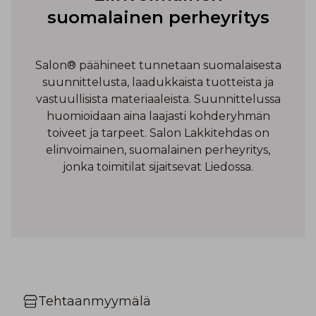
suomalainen perheyritys
Salon® päähineet tunnetaan suomalaisesta
suunnittelusta, laadukkaista tuotteista ja
vastuullisista materiaaleista. Suunnittelussa
huomioidaan aina laajasti kohderyhmän
toiveet ja tarpeet. Salon Lakkitehdas on
elinvoimainen, suomalainen perheyritys,
jonka toimitilat sijaitsevat Liedossa.
Tehtaanmyymälä