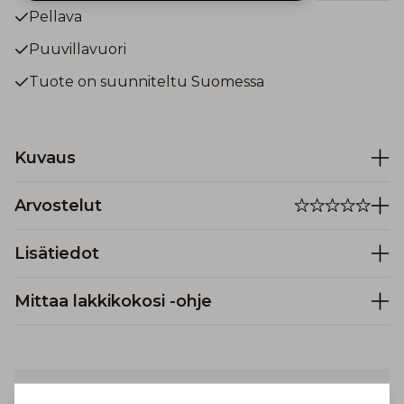
Pellava
Puuvillavuori
Tuote on suunniteltu Suomessa
Kuvaus
Arvostelut
Lisätiedot
Mittaa lakkikokosi -ohje
Turvallinen maksaminen