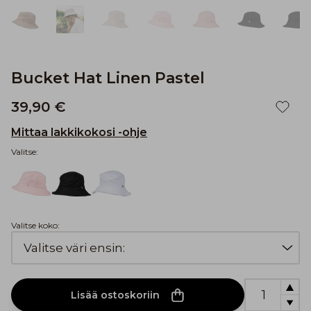
Bucket Hat Linen Pastel
39,90 €
Mittaa lakkikokosi -ohje
Valitse:
Valitse koko:
Lisää ostoskoriin