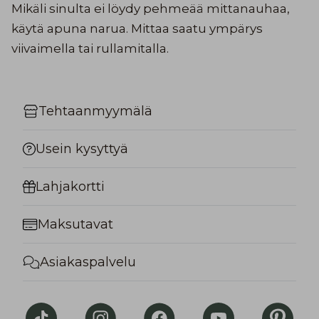
Mikäli sinulta ei löydy pehmeää mittanauhaa,
käytä apuna narua. Mittaa saatu ympärys
viivaimella tai rullamitalla.
Tehtaanmyymälä
Usein kysyttyä
Lahjakortti
Maksutavat
Asiakaspalvelu