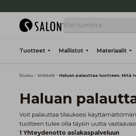
Tuotteet
Mallistot
Materiaalit
Etusivu
Artikkelit
Haluan palauttaa tuotteen. Mitä t
Haluan palautt
Voit palauttaa tilauksesi käyttämättömänä
tuotteen tulee olla täysin uutta vastaav
1 Yhteydenotto asiakaspalveluun