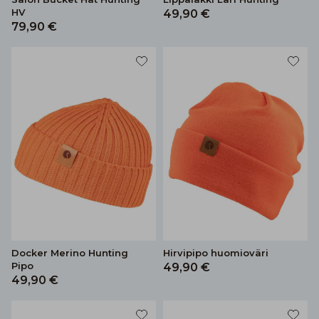
HV
49,90 €
79,90 €
Docker Merino Hunting
Hirvipipo huomioväri
Pipo
49,90 €
49,90 €