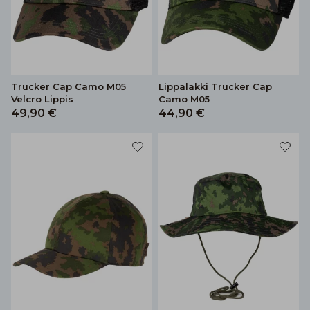
Trucker Cap Camo M05
Lippalakki Trucker Cap
Velcro Lippis
Camo M05
49,90 €
44,90 €