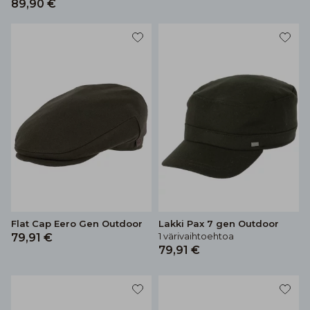
89,90 €
Flat Cap Eero Gen Outdoor
Lakki Pax 7 gen Outdoor
1 värivaihtoehtoa
79,91 €
79,91 €