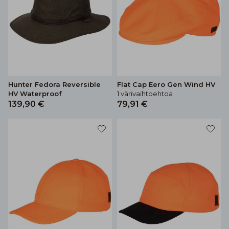
Hunter Fedora Reversible
Flat Cap Eero Gen Wind HV
HV Waterproof
1 värivaihtoehtoa
139,90 €
79,91 €