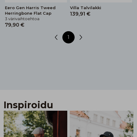
Eero Gen Harris Tweed
Villa Talvilakki
Herringbone Flat Cap
139,91 €
3 värivaihtoehtoa
79,90 €
1
Inspiroidu