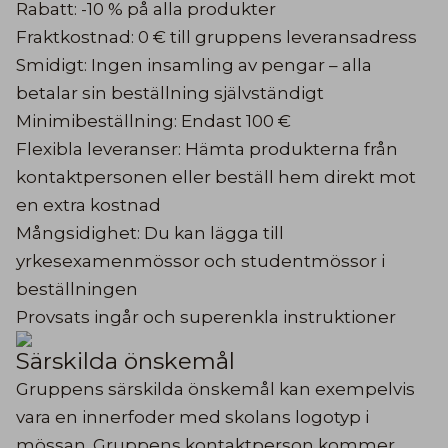
Rabatt: -10 % på alla produkter
Fraktkostnad: 0 € till gruppens leveransadress
Smidigt: Ingen insamling av pengar – alla
betalar sin beställning självständigt
Minimibeställning: Endast 100 €
Flexibla leveranser: Hämta produkterna från
kontaktpersonen eller beställ hem direkt mot
en extra kostnad
Mångsidighet: Du kan lägga till
yrkesexamenmössor och studentmössor i
beställningen
Provsats ingår och superenkla instruktioner
Särskilda önskemål
Gruppens särskilda önskemål kan exempelvis
vara en innerfoder med skolans logotyp i
mössan. Gruppens kontaktperson kommer