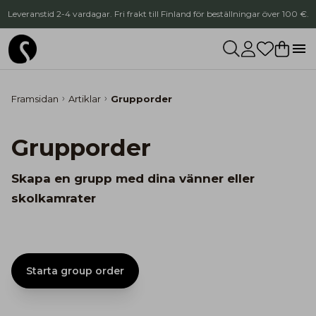
Leveranstid 2-4 vardagar. Fri frakt till Finland för beställningar över 100 €.
Framsidan
Artiklar
Grupporder
Grupporder
Skapa en grupp med dina vänner eller
skolkamrater
Starta group order