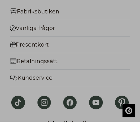
Fabriksbutiken
Vanliga frågor
Presentkort
Betalningssätt
Kundservice
Integritetspolicy
© Salon Lakkitehdas. All rights reserved.