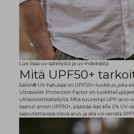
Lue lisää uv-säteilystä ja uv-indeksistä
Mitä UPF50+ tarkoi
Salon® UV-hatuissa on UPF50+-luokitus, joka estä
Ultraviolet Protection Factor on luokittelujärje
ultraviolettisäteilyltä. Mitä suurempi UPF-arvo 
saanut arvon UPF50+, päästää läpi alle 2% UV-s
saavutettavissa oleva arvo, ja sitä voi verrata 