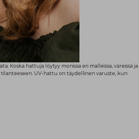
ta. Koska hattuja löytyy monissa eri malleissa, väreissä ja
ja tilanteeseen. UV-hattu on täydellinen varuste, kun